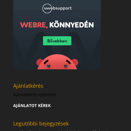
Ajánlatkérés
Ajánlatkérés előtetőre.
AJÁNLATOT KÉREK
Legutóbbi bejegyzések