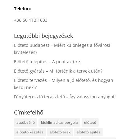
Telefon:
+36 50 113 1633
Legutóbbi bejegyzések
Előtető Budapest – Miért különleges a fővárosi
kivitelezés?
Előtető telepítés – A pont az i-re
Előtető gyártás – Mi történik a tervek után?
Előtető tervezés – Milyen a jó előtető, és hogyan
kezdj neki?
Fényáteresztő terasztető – Így válasszon anyagot!
Címkefelhő
autóbeálló
bioklimatikus pergola
előtető
előtető készítés
előtető árak
előtető építés