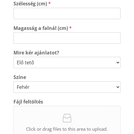
Szélesség (cm)
*
Magasság a falnál (cm)
*
Mire kér ajánlatot?
Színe
Fájl feltöltés
Click or drag files to this area to upload.