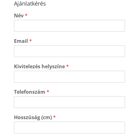
Ajánlatkérés
Név
*
Email
*
Kivitelezés helyszíne
*
Telefonszám
*
Hosszúság (cm)
*