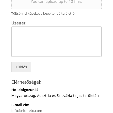
You can upload up to 10 files.
Töltsön fel képeket a beépítendő területről!
Üzenet
Küldés
Elérhetőségek
Hol dolgozunk?
Magyarország, Ausztria és Szlovákia teljes területén
E-mail cím
info@elo-teto.com