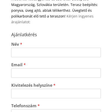
Magyarország, Szlovákia területén. Terasz beépítés:
ponyva, üveg ajtó, ablak télikerthez. Üvegtető és
polikarbonát elő tető a teraszon!
Kérjen ingyenes
árajánlatot:
Ajánlatkérés
Név
*
Email
*
Kivitelezés helyszíne
*
Telefonszám
*