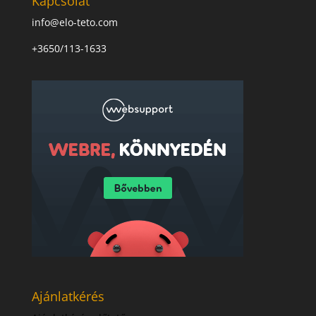
Kapcsolat
info@elo-teto.com
+3650/113-1633
Ajánlatkérés