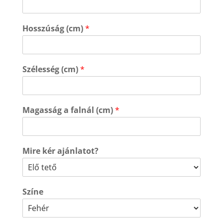
Hosszúság (cm)
*
Szélesség (cm)
*
Magasság a falnál (cm)
*
Mire kér ajánlatot?
Színe