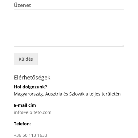
Üzenet
Küldés
Elérhetőségek
Hol dolgozunk?
Magyarország, Ausztria és Szlovákia teljes területén
E-mail cím
info@elo-teto.com
Telefon:
+36 50 113 1633