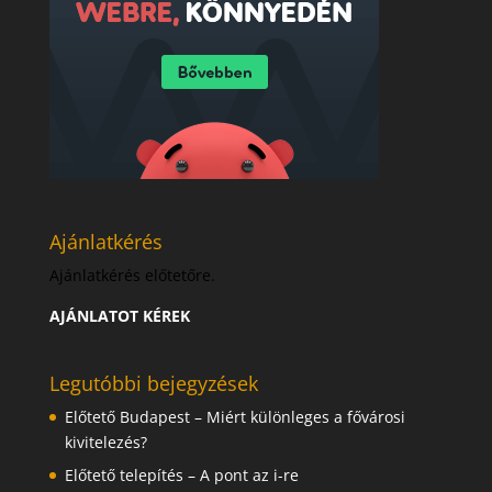
Ajánlatkérés
Ajánlatkérés előtetőre.
AJÁNLATOT KÉREK
Legutóbbi bejegyzések
Előtető Budapest – Miért különleges a fővárosi
kivitelezés?
Előtető telepítés – A pont az i-re