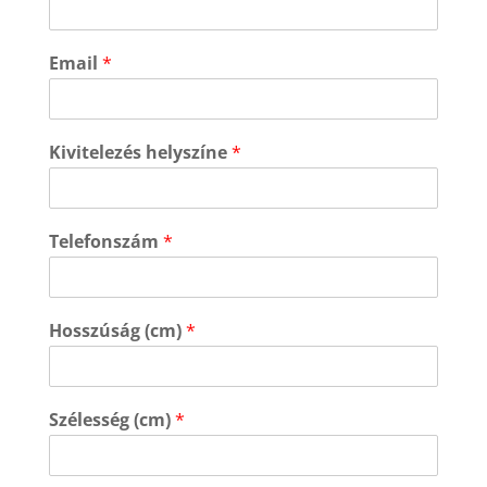
Email
*
Kivitelezés helyszíne
*
Telefonszám
*
Hosszúság (cm)
*
Szélesség (cm)
*