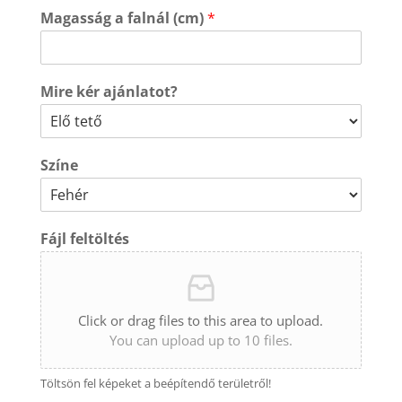
Magasság a falnál (cm)
*
Mire kér ajánlatot?
Színe
Fájl feltöltés
Click or drag files to this area to upload.
You can upload up to 10 files.
Töltsön fel képeket a beépítendő területről!