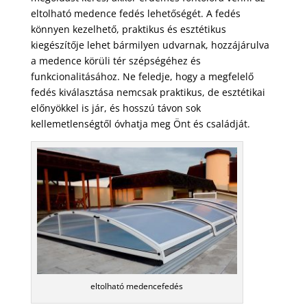
eltolható medence fedés lehetőségét. A fedés
könnyen kezelhető, praktikus és esztétikus
kiegészítője lehet bármilyen udvarnak, hozzájárulva
a medence körüli tér szépségéhez és
funkcionalitásához. Ne feledje, hogy a megfelelő
fedés kiválasztása nemcsak praktikus, de esztétikai
előnyökkel is jár, és hosszú távon sok
kellemetlenségtől óvhatja meg Önt és családját.
eltolható medencefedés