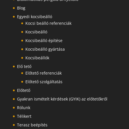
Blog
Egyedi kocsibeálló
Kocsi beálló referenciák
Kocsibeálló
Kocsibeálló építése
Kocsibeálló gyártása
Kocsibeállók
Elő tető
Előtető referenciák
Előtető szolgáltatás
Előtető
Gyakran ismételt kérdések (GYIK) az előtetőkről
Rólunk
Télikert
Terasz beépítés