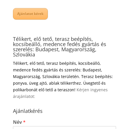
Ajánlatot kérek
Télikert, elő tető, terasz beépítés,
kocsibeálló, medence fedés gyártás és
szerelés: Budapest, Magyarország,
Szlovákia
Télikert, elő tető, terasz beépítés, kocsibeálló,
medence fedés gyártás és szerelés: Budapest,
Magyarország, Szlovákia területén. Terasz beépítés:
ponyva, üveg ajtó, ablak télikerthez. Üvegtető és
polikarbonát elő tető a teraszon!
Kérjen ingyenes
árajánlatot:
Ajánlatkérés
Név
*