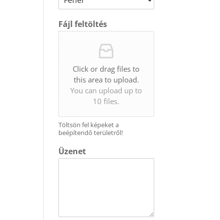
Fájl feltöltés
Click or drag files to
this area to upload.
You can upload up to
10 files.
Töltsön fel képeket a
beépítendő területről!
Üzenet