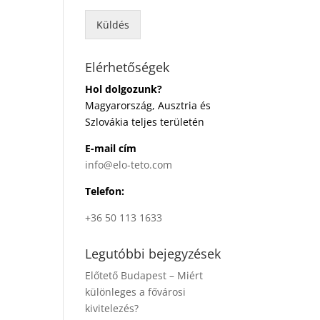
Küldés
Elérhetőségek
Hol dolgozunk?
Magyarország, Ausztria és
Szlovákia teljes területén
E-mail cím
info@elo-teto.com
Telefon:
+36 50 113 1633
Legutóbbi bejegyzések
Előtető Budapest – Miért
különleges a fővárosi
kivitelezés?