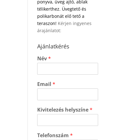
ponyva, üveg ajtó, ablak
télikerthez. Üvegtető és
polikarbonát elő tető a
teraszon!
Kérjen ingyenes
árajánlatot:
Ajánlatkérés
Név
*
Email
*
Kivitelezés helyszíne
*
Telefonszám
*