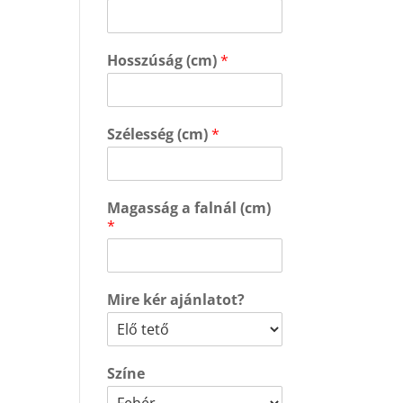
Hosszúság (cm)
*
Szélesség (cm)
*
Magasság a falnál (cm)
*
Mire kér ajánlatot?
Színe